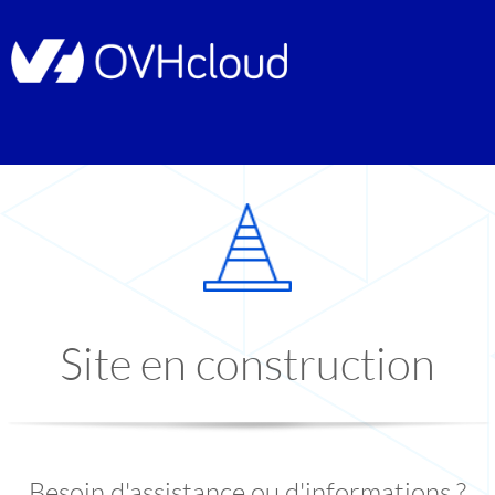
Site en construction
Besoin d'assistance ou d'informations ?